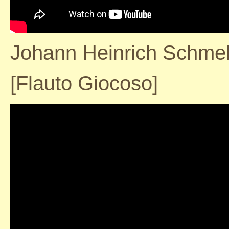
Johann Heinrich Schmelz
[Flauto Giocoso]