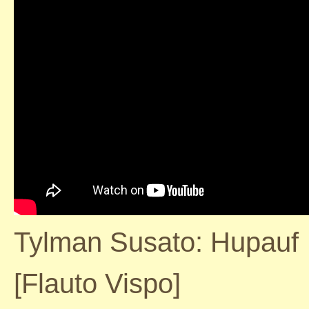
Tylman Susato: Hupauf
[Flauto Vispo]