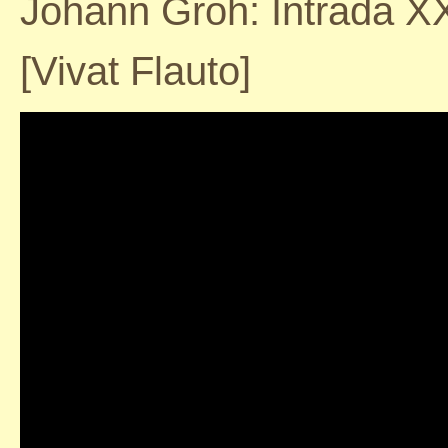
Johann Groh: Intrada X
[Vivat Flauto]