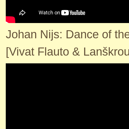
Johan Nijs: Dance of th
[Vivat Flauto & Lanškro