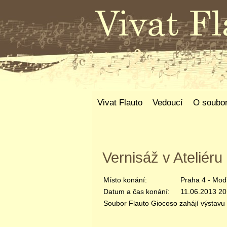
Vivat Flauto
Vedoucí
O soubo
Vernisáž v Ateliér
Místo konání:
Praha 4 - Mod
Datum a čas konání:
11.06.2013 20
Soubor Flauto Giocoso zahájí výstavu 