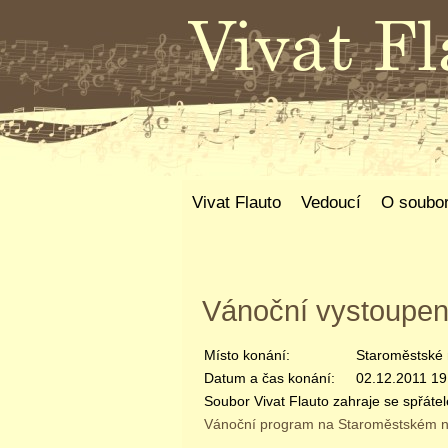
Vivat Flauto
Vedoucí
O soubo
Vánoční vystoupen
Místo konání:
Staroměstské 
Datum a čas konání:
02.12.2011 19
Soubor Vivat Flauto zahraje se spřáte
Vánoční program na Staroměstském 