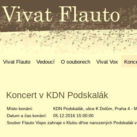
Vivat Flauto
Vedoucí
O souborech
Vivat Vox
Konce
Koncert v KDN Podskalák
Místo konání:
KDN Podskalák, ulice K Dolům, Praha 4 - 
Datum a čas konání:
05.12.2016 15:00:00
Soubor Flauto Vispo zahraje v Klubu dříve narozených Podskalák 