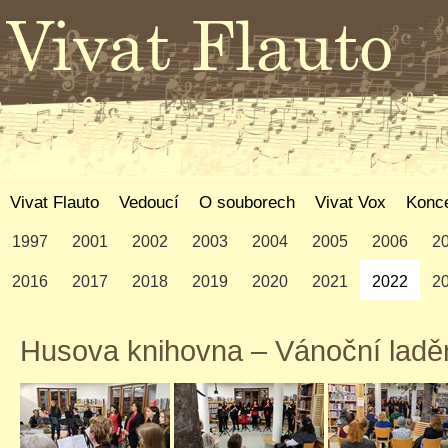
Vivat Flauto
Vedoucí
O souborech
Vivat Vox
Konce
1997
2001
2002
2003
2004
2005
2006
2
2016
2017
2018
2019
2020
2021
2022
2
Husova knihovna – Vánoční laděn