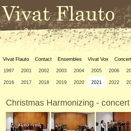
Vivat Flauto
Contact
Ensembles
Vivat Vox
Concer
1997
2001
2002
2003
2004
2005
2006
2
2016
2017
2018
2019
2020
2021
2022
2
Christmas Harmonizing - concer