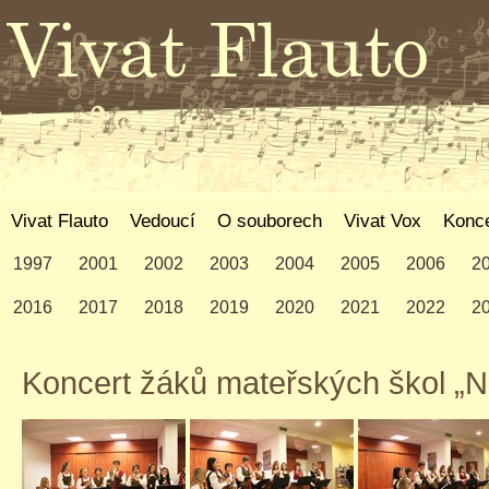
Vivat Flauto
Vedoucí
O souborech
Vivat Vox
Konce
1997
2001
2002
2003
2004
2005
2006
2
2016
2017
2018
2019
2020
2021
2022
2
Koncert žáků mateřských škol „N