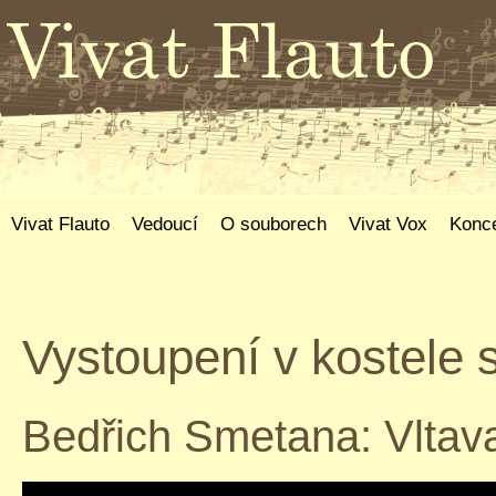
Vivat Flauto
Vedoucí
O souborech
Vivat Vox
Konce
Vystoupení v kostele 
Bedřich Smetana: Vltav