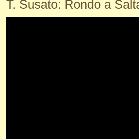
T. Susato: Rondo a Salta