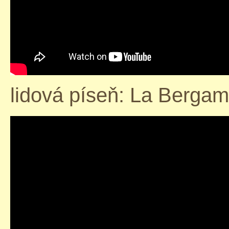
lidová píseň: La Berga