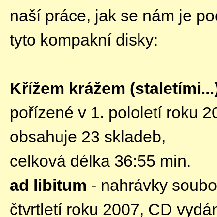
naší práce, jak se nám je p
tyto kompakní disky:
Křížem krážem (staletími...
pořízené v 1. pololetí roku
obsahuje 23 skladeb,
celková délka 36:55 min.
ad libitum
- nahrávky soubor
čtvrtletí roku 2007, CD vyd