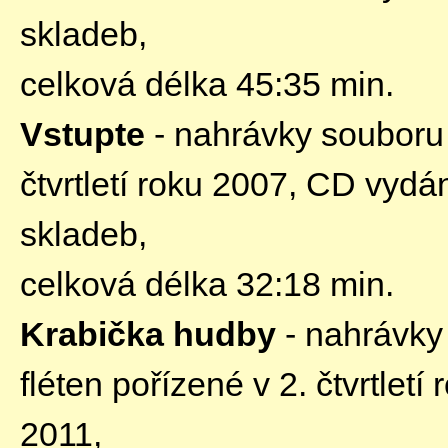
skladeb,
celková délka 45:35 min.
Vstupte
- nahrávky souboru 
čtvrtletí roku 2007, CD vyd
skladeb,
celková délka 32:18 min.
Krabička hudby
- nahrávky
fléten pořízené v 2. čtvrtlet
2011,