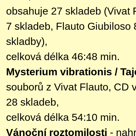
obsahuje 27 skladeb (Vivat 
7 skladeb, Flauto Giubiloso 
skladby),
celková délka 46:48 min.
Mysterium vibrationis / Ta
souborů z Vivat Flauto, CD 
28 skladeb,
celková délka 54:10 min.
Vánoční roztomilosti
- nah