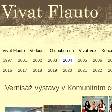
Vivat Flauto
Vedoucí
O souborech
Vivat Vox
Konce
1997
2001
2002
2003
2004
2005
2006
2
2016
2017
2018
2019
2020
2021
2022
2
Vernisáž výstavy v Komunitním ce